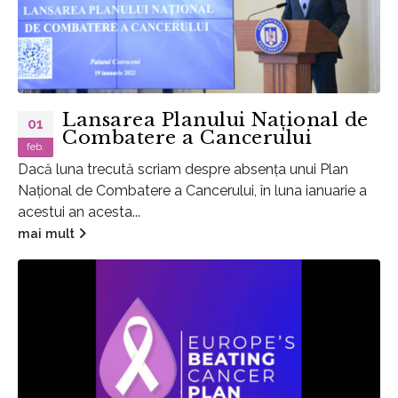
Lansarea Planului Național de
01
Combatere a Cancerului
feb.
Dacă luna trecută scriam despre absența unui Plan
Național de Combatere a Cancerului, în luna ianuarie a
acestui an acesta...
mai mult