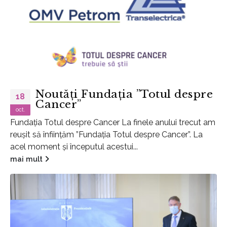
Noutăți Fundația ”Totul despre
18
Cancer”
oct.
Fundația Totul despre Cancer La finele anului trecut am
reușit să înființăm ”Fundația Totul despre Cancer”. La
acel moment și începutul acestui...
mai mult