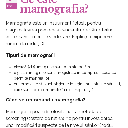
mamografia?
mart.
Mamografia este un instrument folosit pentru
diagnosticarea precoce a cancerului de sân, oferind
astfel șanse mari de vindecare. Implică o expunere
minimă la radiații X.
Tipuri de mamografii
clasică (2D): imaginile sunt printate pe film
digitală: imaginile sunt înregistrate în computer, ceea ce
permite mărirea lor
cu tomosinteză: sunt obținute imagini multiple ale sânului,
care sunt apoi combinate într-o imagine 3D
Când se recomanda mamografia?
Mamografia poate fi folosita fie ca metodă de
screening (testare de rutină), fie pentru investigarea
unor modificări suspecte de la nivelul sânilor (nodul,