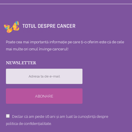
Poate cea mai importantă informație pe care ți-o oferim este că de cele
mai multe ori omul învinge cancerul!
NEWSLETTER
Declar că am peste 16 ani și am luat la cunoștință despre
politica de confidențialitate.