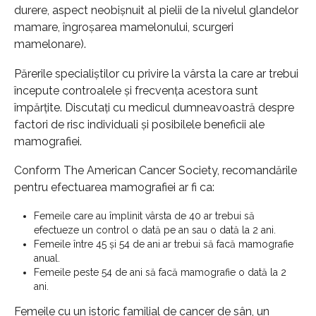
durere, aspect neobișnuit al pielii de la nivelul glandelor
mamare, îngroșarea mamelonului, scurgeri
mamelonare).
Părerile specialiștilor cu privire la vârsta la care ar trebui
începute controalele și frecvența acestora sunt
împărțite. Discutați cu medicul dumneavoastră despre
factori de risc individuali și posibilele beneficii ale
mamografiei.
Conform The American Cancer Society, recomandările
pentru efectuarea mamografiei ar fi ca:
Femeile care au împlinit vârsta de 40 ar trebui să
efectueze un control o dată pe an sau o dată la 2 ani.
Femeile între 45 și 54 de ani ar trebui să facă mamografie
anual.
Femeile peste 54 de ani să facă mamografie o dată la 2
ani.
Femeile cu un istoric familial de cancer de sân, un