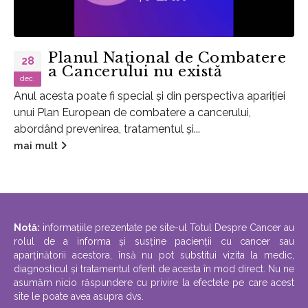
Planul Național de Combatere
28
a Cancerului nu există
dec.
Anul acesta poate fi special și din perspectiva apariției
unui Plan European de combatere a cancerului,
abordând prevenirea, tratamentul și...
mai mult
Notă:
informațiile prezentate pe site-ul Totul Despre Cancer au
rolul de a informa și susține pacienții cu cancer sau
aparținătorii acestora, însă nu pot substitui vizita la medic,
diagnosticul și tratamentul oferit de acesta în mod direct. Nu ne
asumăm nicio răspundere cu privire la efectele pe care acest
site le poate avea asupra dvs.