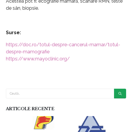
Acestea pot fi: ecografie mamară, scanare RMN, teste
de sân, biopsie.
Surse:
https://doc.ro/totul-despre-cancerul-mamar/totul-
despre-mamografie
https://www.mayoclinic.org/
ARTICOLE RECENTE