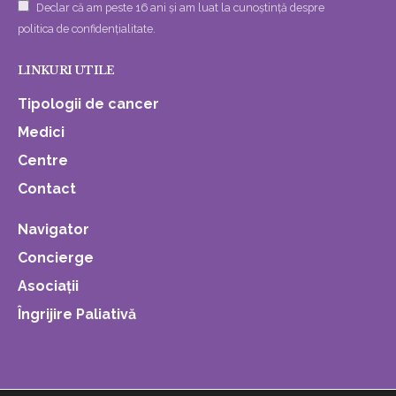
Declar că am peste 16 ani și am luat la cunoștință despre
politica de confidențialitate.
LINKURI UTILE
Tipologii de cancer
Medici
Centre
Contact
Navigator
Concierge
Asociații
Îngrijire Paliativă