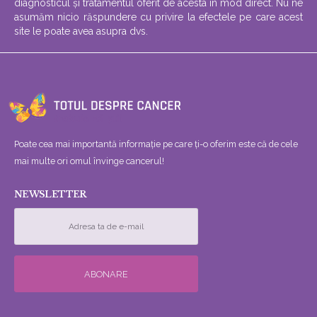
diagnosticul și tratamentul oferit de acesta în mod direct. Nu ne
asumăm nicio răspundere cu privire la efectele pe care acest
site le poate avea asupra dvs.
Poate cea mai importantă informație pe care ți-o oferim este că de cele
mai multe ori omul învinge cancerul!
NEWSLETTER