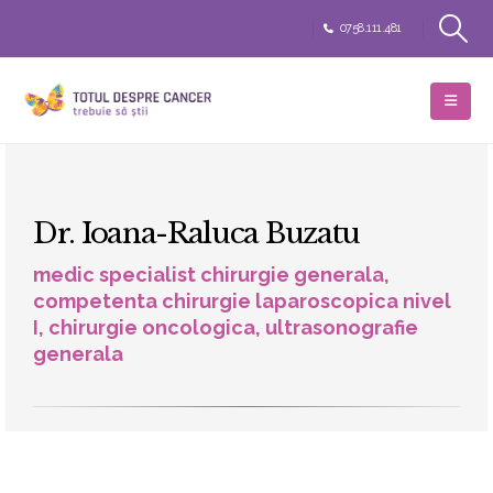
0758.111.481
Dr. Ioana-Raluca Buzatu
medic specialist chirurgie generala,
competenta chirurgie laparoscopica nivel
I, chirurgie oncologica, ultrasonografie
generala