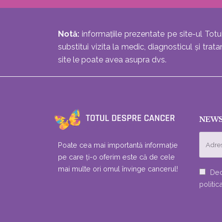
Notă:
informațiile prezentate pe site-ul Totu
substitui vizita la medic, diagnosticul și tr
site le poate avea asupra dvs.
NEWS
Poate cea mai importantă informație
pe care ți-o oferim este că de cele
mai multe ori omul învinge cancerul!
Dec
politic