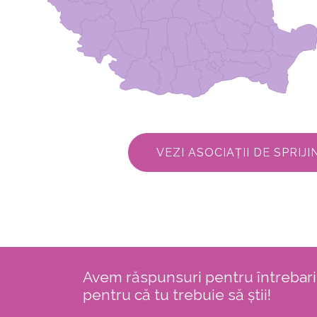
VEZI ASOCIAȚII DE SPRIJI
Avem răspunsuri pentru întrebaril
pentru că tu trebuie să știi!