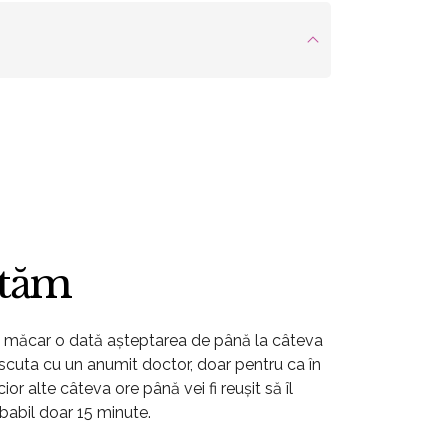
utăm
t măcar o dată așteptarea de până la câteva
scuta cu un anumit doctor, doar pentru ca în
ior alte câteva ore până vei fi reușit să îl
obabil doar 15 minute.