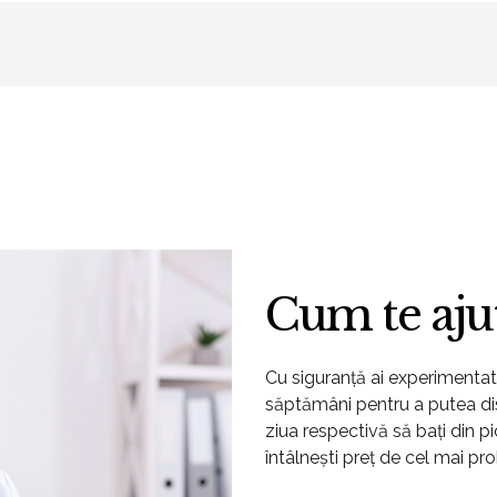
Cum te aj
Cu siguranță ai experimenta
săptămâni pentru a putea di
ziua respectivă să bați din pic
întâlnești preț de cel mai pr