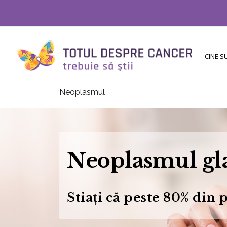
CINE 
Neoplasmul
Neoplasmul g
Stiați că peste 80% din