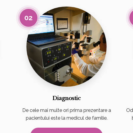
02
Diagnostic
De cele mai multe ori prima prezentare a
Oda
pacientului este la medicul de familie.