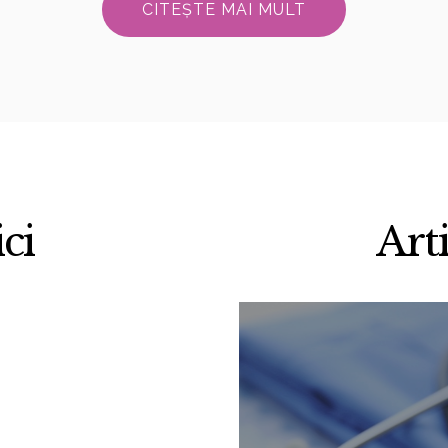
CITEȘTE MAI MULT
ci
Art