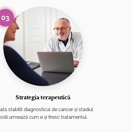
03
Strategia terapeutică
tă stabilit diagnosticul de cancer și stadiul
bolii urmează cum e și firesc tratamentul.