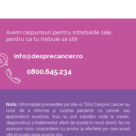
Avem raspunsuri pentru intrebarile tale,
pentru ca tu trebuie sa stii!
info@desprecancer.ro
0800.645.234
Notă:
informațiile prezentate pe site-ul Totul Despre Cancer au
rolul de a informa și susține pacienții cu cancer sau
aparținătorii acestora, însă nu pot substitui vizita la medic,
diagnosticul și tratamentul oferit de acesta în mod direct. Nu ne
asumăm nicio răspundere cu privire la efectele pe care acest
site le poate avea asupra dvs.