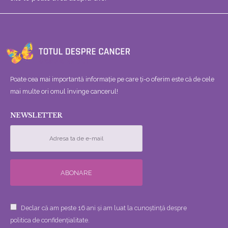
Poate cea mai importantă informație pe care ți-o oferim este că de cele
mai multe ori omul învinge cancerul!
NEWSLETTER
Declar că am peste 16 ani și am luat la cunoștință despre
politica de confidențialitate.