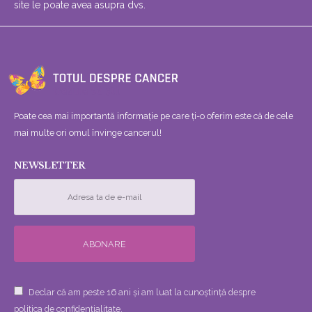
site le poate avea asupra dvs.
Poate cea mai importantă informație pe care ți-o oferim este că de cele
mai multe ori omul învinge cancerul!
NEWSLETTER
Declar că am peste 16 ani și am luat la cunoștință despre
politica de confidențialitate.