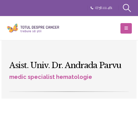
0758.111.481
Asist. Univ. Dr. Andrada Parvu
medic specialist hematologie