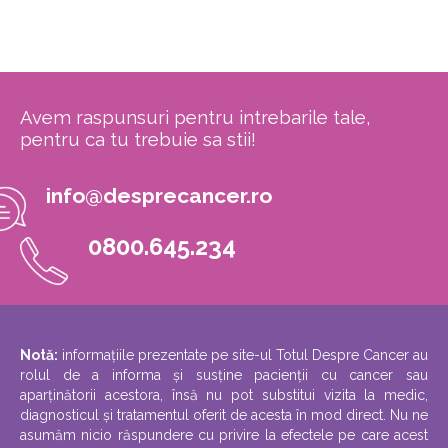
Avem raspunsuri pentru intrebarile tale,
pentru ca tu trebuie sa stii!
info@desprecancer.ro
0800.645.234
Notă:
informațiile prezentate pe site-ul Totul Despre Cancer au
rolul de a informa și susține pacienții cu cancer sau
aparținătorii acestora, însă nu pot substitui vizita la medic,
diagnosticul și tratamentul oferit de acesta în mod direct. Nu ne
asumăm nicio răspundere cu privire la efectele pe care acest