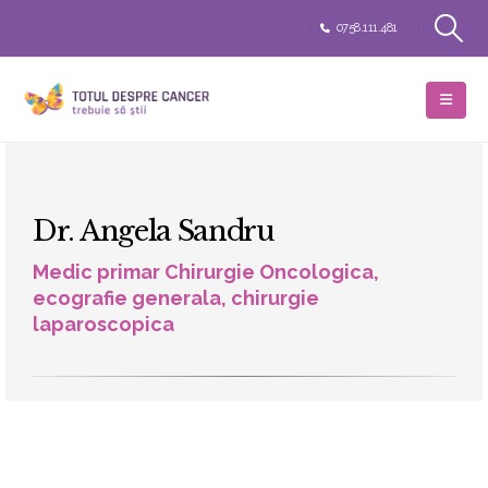
0758.111.481
Dr. Angela Sandru
Medic primar Chirurgie Oncologica,
ecografie generala, chirurgie
laparoscopica