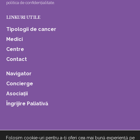
politica de confidențialitate.
LINKURI UTILE
Tipologii de cancer
Medici
Centre
Contact
Navigator
Concierge
Asociații
Îngrijire Paliativă
Folosim cookie-uri pentru a-ți oferi cea mai bună experiență pe