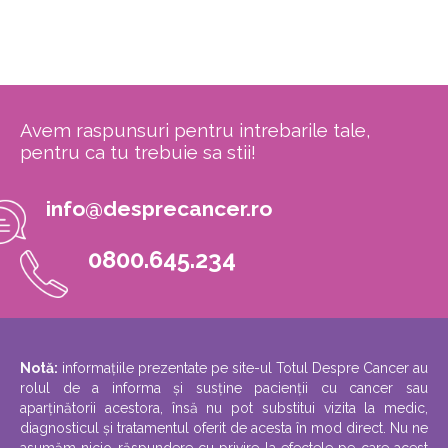
Avem raspunsuri pentru intrebarile tale,
pentru ca tu trebuie sa stii!
info@desprecancer.ro
0800.645.234
Notă:
informațiile prezentate pe site-ul Totul Despre Cancer au
rolul de a informa și susține pacienții cu cancer sau
aparținătorii acestora, însă nu pot substitui vizita la medic,
diagnosticul și tratamentul oferit de acesta în mod direct. Nu ne