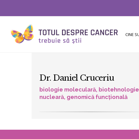
CINE 
Dr. Daniel Cruceriu
biologie moleculară, biotehnologie
nucleară, genomică funcțională