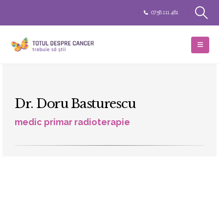
0758.111.481
Dr. Doru Basturescu
medic primar radioterapie