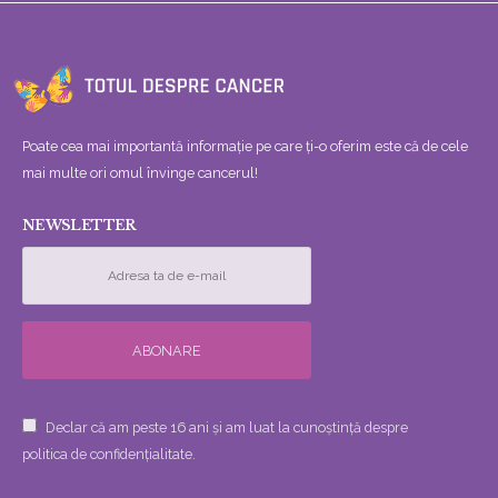
Poate cea mai importantă informație pe care ți-o oferim este că de cele
mai multe ori omul învinge cancerul!
NEWSLETTER
Declar că am peste 16 ani și am luat la cunoștință despre
politica de confidențialitate.