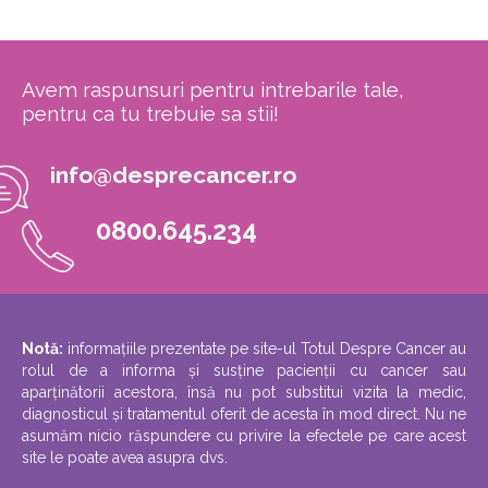
Avem raspunsuri pentru intrebarile tale,
pentru ca tu trebuie sa stii!
info@desprecancer.ro
0800.645.234
Notă:
informațiile prezentate pe site-ul Totul Despre Cancer au
rolul de a informa și susține pacienții cu cancer sau
aparținătorii acestora, însă nu pot substitui vizita la medic,
diagnosticul și tratamentul oferit de acesta în mod direct. Nu ne
asumăm nicio răspundere cu privire la efectele pe care acest
site le poate avea asupra dvs.