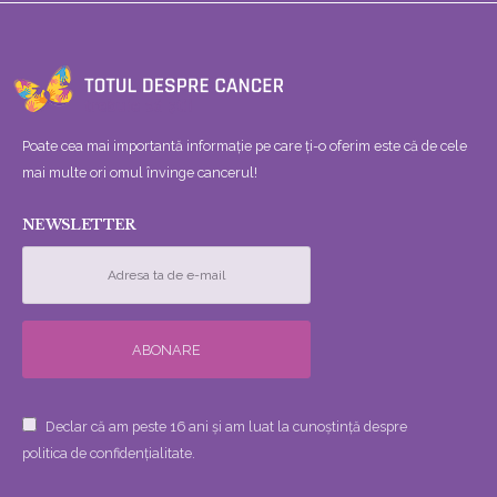
Poate cea mai importantă informație pe care ți-o oferim este că de cele
mai multe ori omul învinge cancerul!
NEWSLETTER
Declar că am peste 16 ani și am luat la cunoștință despre
politica de confidențialitate.