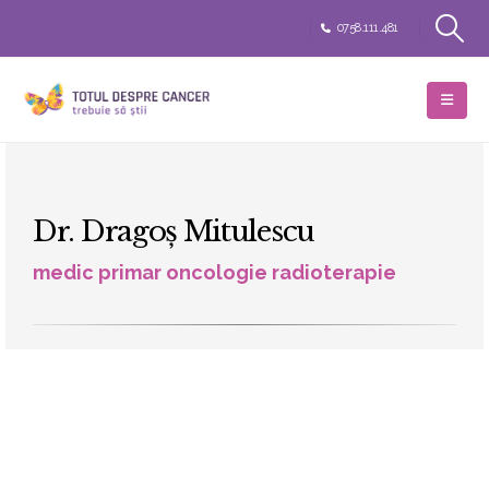
0758.111.481
Dr. Dragoş Mitulescu
medic primar oncologie radioterapie