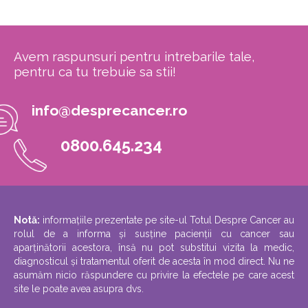
Avem raspunsuri pentru intrebarile tale,
pentru ca tu trebuie sa stii!
info@desprecancer.ro
0800.645.234
Notă:
informațiile prezentate pe site-ul Totul Despre Cancer au
rolul de a informa și susține pacienții cu cancer sau
aparținătorii acestora, însă nu pot substitui vizita la medic,
diagnosticul și tratamentul oferit de acesta în mod direct. Nu ne
asumăm nicio răspundere cu privire la efectele pe care acest
site le poate avea asupra dvs.