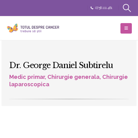
0758.111.481
Dr. George Daniel Subtirelu
Medic primar, Chirurgie generala, Chirurgie
laparoscopica