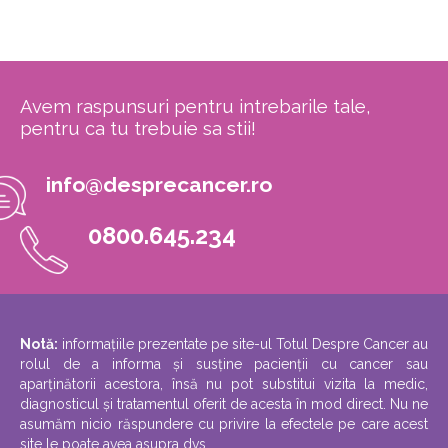
Avem raspunsuri pentru intrebarile tale,
pentru ca tu trebuie sa stii!
info@desprecancer.ro
0800.645.234
Notă:
informațiile prezentate pe site-ul Totul Despre Cancer au
rolul de a informa și susține pacienții cu cancer sau
aparținătorii acestora, însă nu pot substitui vizita la medic,
diagnosticul și tratamentul oferit de acesta în mod direct. Nu ne
asumăm nicio răspundere cu privire la efectele pe care acest
site le poate avea asupra dvs.