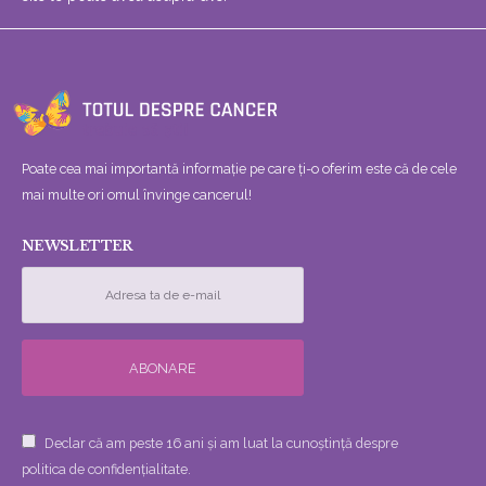
Poate cea mai importantă informație pe care ți-o oferim este că de cele
mai multe ori omul învinge cancerul!
NEWSLETTER
Declar că am peste 16 ani și am luat la cunoștință despre
politica de confidențialitate.