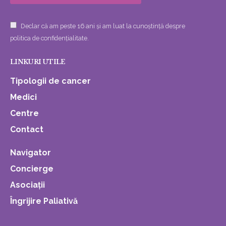
Declar că am peste 16 ani și am luat la cunoștință despre
politica de confidențialitate.
LINKURI UTILE
Tipologii de cancer
Medici
Centre
Contact
Navigator
Concierge
Asociații
Îngrijire Paliativă