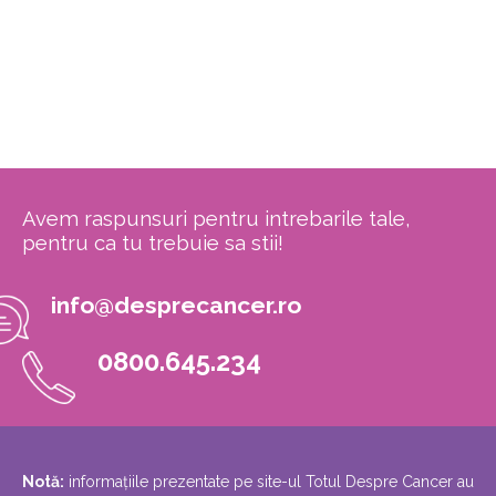
Avem raspunsuri pentru intrebarile tale,
pentru ca tu trebuie sa stii!
info@desprecancer.ro
0800.645.234
Notă:
informațiile prezentate pe site-ul Totul Despre Cancer au