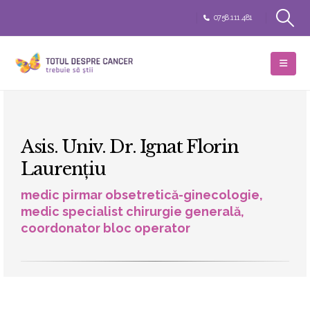
0758.111.481
Asis. Univ. Dr. Ignat Florin
Laurențiu
medic pirmar obsetretică-ginecologie,
medic specialist chirurgie generală,
coordonator bloc operator