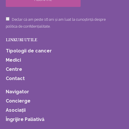
Declar că am peste 16 ani și am luat la cunoștință despre
politica de confidențialitate.
LINKURI UTILE
Tipologii de cancer
Medici
Centre
Contact
Navigator
Concierge
Asociații
Îngrijire Paliativă