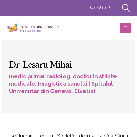
0758.111.481
Dr. Lesaru Mihai
medic primar radiolog, doctor in stiinte
medicale, Imagistica sanului ( Spitalul
Universitar din Geneva, Elvetia)
sef lucrari, directorul Societăţii de Imagistică a Sânului