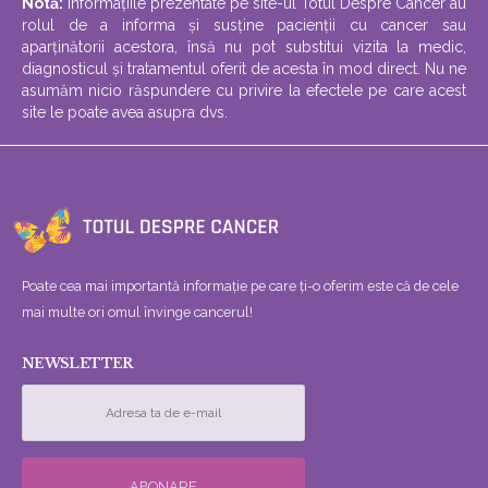
Notă:
informațiile prezentate pe site-ul Totul Despre Cancer au
rolul de a informa și susține pacienții cu cancer sau
aparținătorii acestora, însă nu pot substitui vizita la medic,
diagnosticul și tratamentul oferit de acesta în mod direct. Nu ne
asumăm nicio răspundere cu privire la efectele pe care acest
site le poate avea asupra dvs.
Poate cea mai importantă informație pe care ți-o oferim este că de cele
mai multe ori omul învinge cancerul!
NEWSLETTER