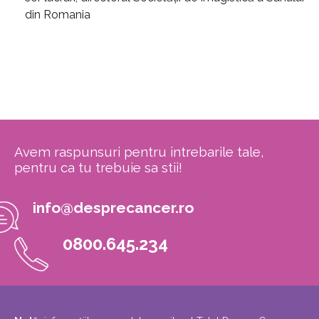
din Romania
Avem raspunsuri pentru intrebarile tale,
pentru ca tu trebuie sa stii!
info@desprecancer.ro
0800.645.234