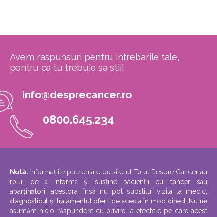
Avem raspunsuri pentru intrebarile tale,
pentru ca tu trebuie sa stii!
info@desprecancer.ro
0800.645.234
Notă:
informațiile prezentate pe site-ul Totul Despre Cancer au
rolul de a informa și susține pacienții cu cancer sau
aparținătorii acestora, însă nu pot substitui vizita la medic,
diagnosticul și tratamentul oferit de acesta în mod direct. Nu ne
asumăm nicio răspundere cu privire la efectele pe care acest