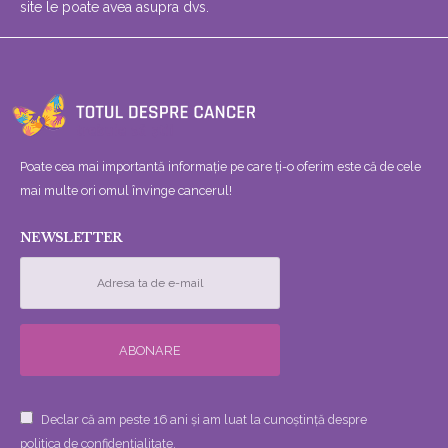
site le poate avea asupra dvs.
Poate cea mai importantă informație pe care ți-o oferim este că de cele
mai multe ori omul învinge cancerul!
NEWSLETTER
Declar că am peste 16 ani și am luat la cunoștință despre
politica de confidențialitate.