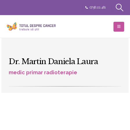
0758.111.481
Dr. Martin Daniela Laura
medic primar radioterapie