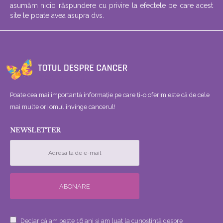
asumăm nicio răspundere cu privire la efectele pe care acest
site le poate avea asupra dvs.
Poate cea mai importantă informație pe care ți-o oferim este că de cele
mai multe ori omul învinge cancerul!
NEWSLETTER
Declar că am peste 16 ani și am luat la cunoștință despre