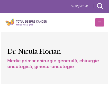
0758.111.481
Dr. Nicula Florian
Medic primar chirurgie generală, chirurgie
oncologică, gineco-oncologie