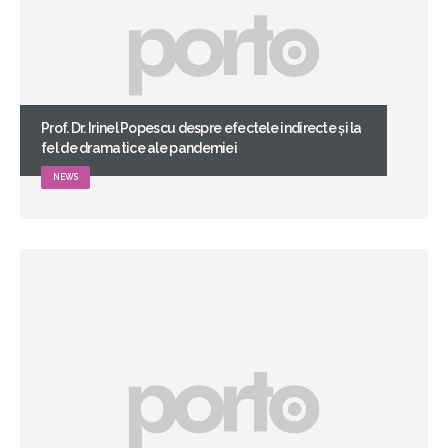
Prof. Dr. Irinel Popescu despre efectele indirecte și la
fel de dramatice ale pandemiei
NEWS