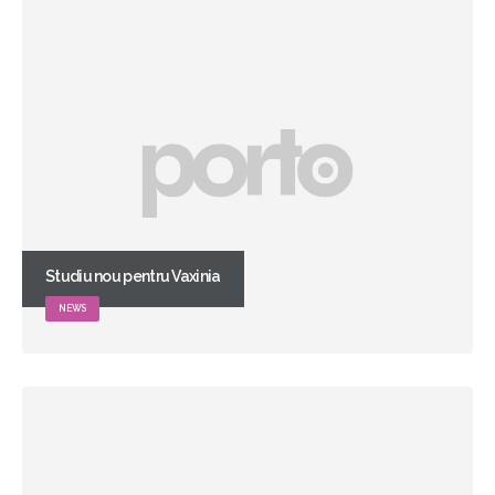
Studiu nou pentru Vaxinia
NEWS