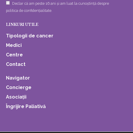
Declar că am peste 16 ani și am luat la cunoștință despre
politica de confidențialitate.
LINKURI UTILE
Tipologii de cancer
Medici
Centre
Contact
Navigator
Concierge
Asociații
Îngrijire Paliativă