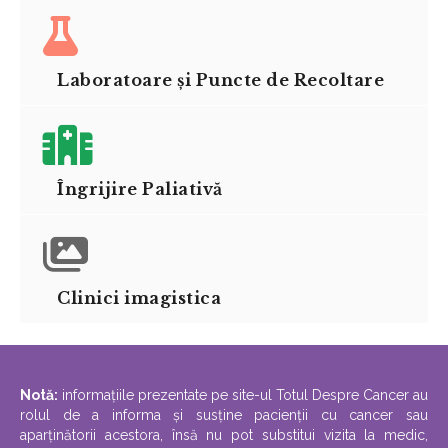
Laboratoare și Puncte de Recoltare
Îngrijire Paliativă
Clinici imagistica
Notă:
informațiile prezentate pe site-ul Totul Despre Cancer au
rolul de a informa și susține pacienții cu cancer sau
aparținătorii acestora, însă nu pot substitui vizita la medic,