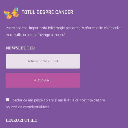
Poate cea mai importantă informație pe care ți-o oferim este că de cele
mai multe ori omul învinge cancerul!
NEWSLETTER
Declar că am peste 16 ani și am luat la cunoștință despre
politica de confidențialitate.
LINKURI UTILE