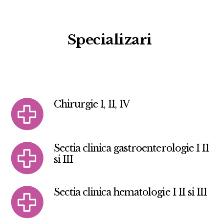
Specializari
Chirurgie I, II, IV
Sectia clinica gastroenterologie I II
si III
Sectia clinica hematologie I II si III