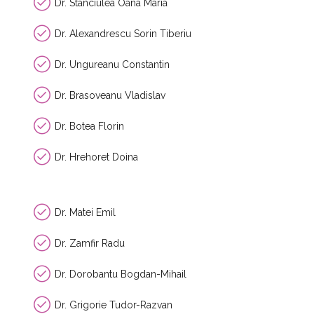
Dr. Stanciulea Oana Maria
Dr. Alexandrescu Sorin Tiberiu
Dr. Ungureanu Constantin
Dr. Brasoveanu Vladislav
Dr. Botea Florin
Dr. Hrehoret Doina
Dr. Matei Emil
Dr. Zamfir Radu
Dr. Dorobantu Bogdan-Mihail
Dr. Grigorie Tudor-Razvan