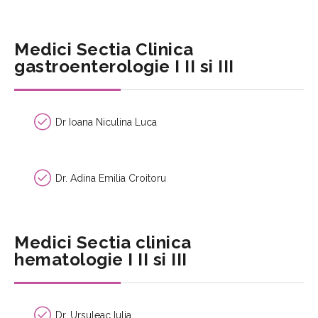
Medici Sectia Clinica
gastroenterologie I II si III
Dr Ioana Niculina Luca
Dr. Adina Emilia Croitoru
Medici Sectia clinica
hematologie I II si III
Dr. Ursuleac Iulia