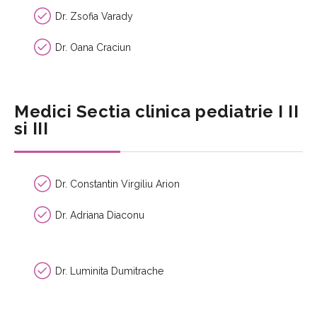
Dr. Zsofia Varady
Dr. Oana Craciun
Medici Sectia clinica pediatrie I II
si III
Dr. Constantin Virgiliu Arion
Dr. Adriana Diaconu
Dr. Luminita Dumitrache