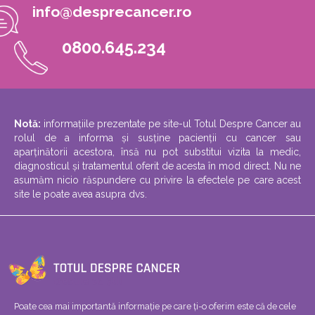
info@desprecancer.ro
0800.645.234
Notă:
informațiile prezentate pe site-ul Totul Despre Cancer au
rolul de a informa și susține pacienții cu cancer sau
aparținătorii acestora, însă nu pot substitui vizita la medic,
diagnosticul și tratamentul oferit de acesta în mod direct. Nu ne
asumăm nicio răspundere cu privire la efectele pe care acest
site le poate avea asupra dvs.
Poate cea mai importantă informație pe care ți-o oferim este că de cele