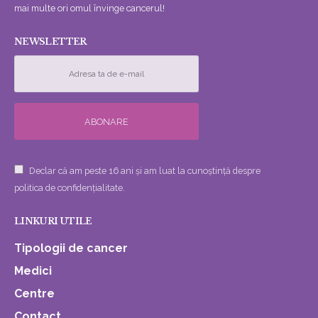
mai multe ori omul învinge cancerul!
NEWSLETTER
Declar că am peste 16 ani și am luat la cunoștință despre
politica de confidențialitate.
LINKURI UTILE
Tipologii de cancer
Medici
Centre
Contact