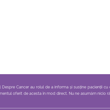
l Despre Cancer au rolul de a informa și susține pacienții cu 
atamentul oferit de acesta în mod direct. Nu ne asumăm nicio r