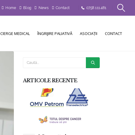
Home
Blog
News
Contact
0758.111.481
CIERGE MEDICAL
ÎNGRIJIRE PALIATIVĂ
ASOCIAȚII
CONTACT
ARTICOLE RECENTE