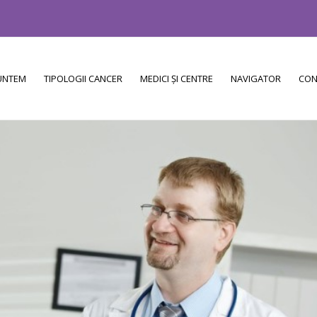
SUNTEM
TIPOLOGII CANCER
MEDICI ȘI CENTRE
NAVIGATOR
CON